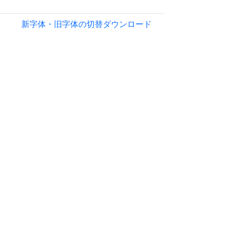
新字体・旧字体の切替
ダウンロード