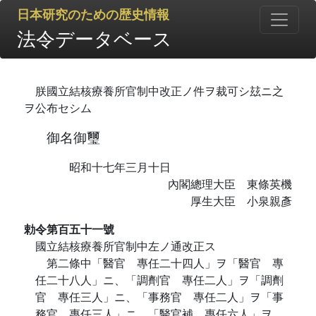
日本研究のための歴史情報
法令データベース
朕國立結核療養所官制中改正ノ件ヲ裁可シ玆ニ之
ヲ公布セシム
御名御璽
昭和十七年三月十日
內閣總理大臣 東條英機
厚生大臣 小泉親彥
勅令第百五十一號
國立結核療養所官制中左ノ通改正ス
第二條中「醫官 專任二十四人」ヲ「醫官 專
任二十八人」ニ、「調劑官 專任二人」ヲ「調劑
官 專任三人」ニ、「事務官 專任二人」ヲ「事
務官 專任三人」ニ、「醫官補 專任六人」ヲ