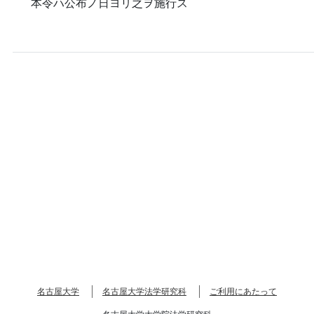
本令ハ公布ノ日ヨリ之ヲ施行ス
名古屋大学
名古屋大学法学研究科
ご利用にあたって