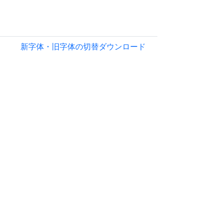
新字体・旧字体の切替
ダウンロード