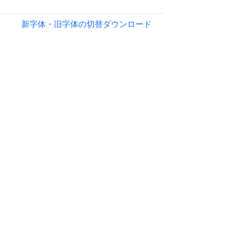
新字体・旧字体の切替
ダウンロード