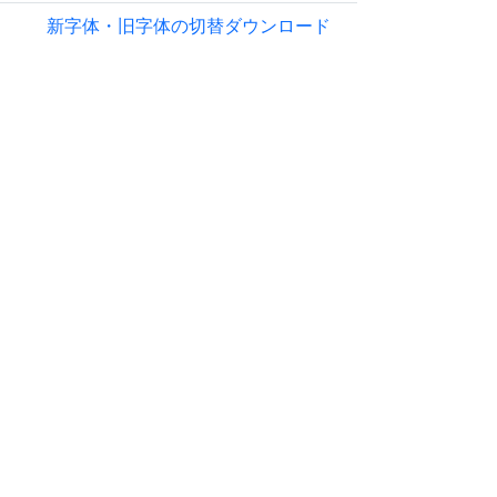
新字体・旧字体の切替
ダウンロード