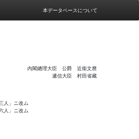
本データベースについて
內閣總理大臣 公爵 近衞文麿
遞信大臣 村田省藏
三人」ニ改ム
六人」ニ改ム