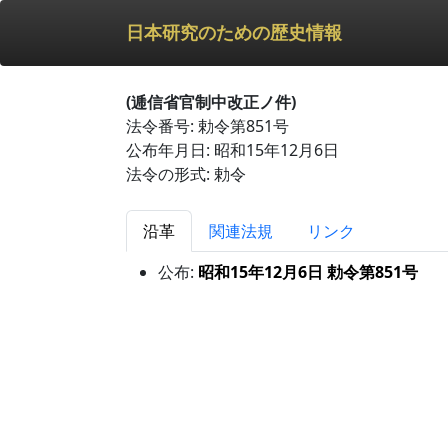
日本研究のための歴史情報
(逓信省官制中改正ノ件)
法令番号: 勅令第851号
公布年月日: 昭和15年12月6日
法令の形式: 勅令
沿革
関連法規
リンク
公布:
昭和15年12月6日 勅令第851号