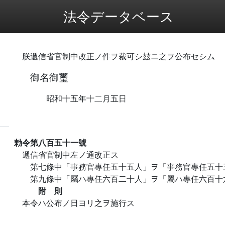
法令データベース
朕遞信省官制中改正ノ件ヲ裁可シ玆ニ之ヲ公布セシム
御名御璽
昭和十五年十二月五日
勅令第八百五十一號
遞信省官制中左ノ通改正ス
第七條中「事務官專任五十五人」ヲ「事務官專任五十
第九條中「屬ハ專任六百二十人」ヲ「屬ハ專任六百十
附 則
本令ハ公布ノ日ヨリ之ヲ施行ス