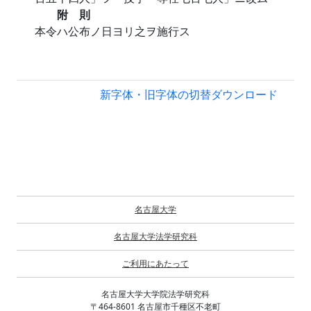
附 則
本令ハ公布ノ日ヨリ之ヲ施行ス
新字体・旧字体の切替
ダウンロード
名古屋大学
名古屋大学法学研究科
ご利用にあたって
名古屋大学大学院法学研究科
〒464-8601 名古屋市千種区不老町