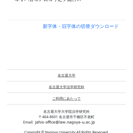
新字体・旧字体の切替
ダウンロード
名古屋大学
名古屋大学法学研究科
ご利用にあたって
名古屋大学大学院法学研究科
〒464-8601 名古屋市千種区不老町
Email:
Copyright © Nagoya University All Rights Reserved.