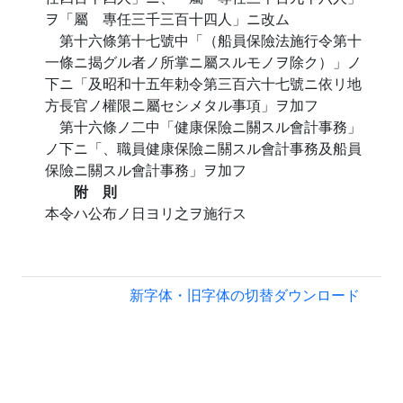
ヲ「屬 專任三千三百十四人」ニ改ム
第十六條第十七號中「（船員保險法施行令第十
一條ニ揭グル者ノ所掌ニ屬スルモノヲ除ク）」ノ
下ニ「及昭和十五年勅令第三百六十七號ニ依リ地
方長官ノ權限ニ屬セシメタル事項」ヲ加フ
第十六條ノ二中「健康保險ニ關スル會計事務」
ノ下ニ「、職員健康保險ニ關スル會計事務及船員
保險ニ關スル會計事務」ヲ加フ
附 則
本令ハ公布ノ日ヨリ之ヲ施行ス
新字体・旧字体の切替
ダウンロード