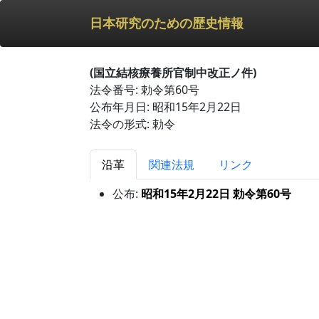
日本研究のための歴史情報
(国立結核療養所官制中改正ノ件)
法令番号: 勅令第60号
公布年月日: 昭和15年2月22日
法令の形式: 勅令
沿革
関連法規
リンク
公布:
昭和15年2月22日 勅令第60号