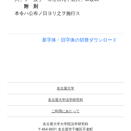
附 則
本令ハ公布ノ日ヨリ之ヲ施行ス
新字体・旧字体の切替
ダウンロード
名古屋大学
名古屋大学法学研究科
ご利用にあたって
名古屋大学大学院法学研究科
〒464-8601 名古屋市千種区不老町