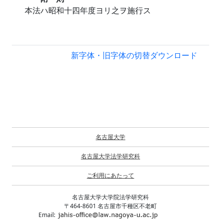
本法ハ昭和十四年度ヨリ之ヲ施行ス
新字体・旧字体の切替
ダウンロード
名古屋大学
名古屋大学法学研究科
ご利用にあたって
名古屋大学大学院法学研究科
〒464-8601 名古屋市千種区不老町
Email: