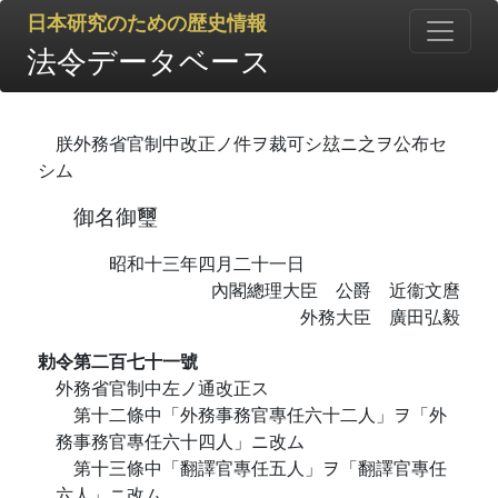
日本研究のための歴史情報
法令データベース
朕外務省官制中改正ノ件ヲ裁可シ玆ニ之ヲ公布セ
シム
御名御璽
昭和十三年四月二十一日
內閣總理大臣 公爵 近衞文麿
外務大臣 廣田弘毅
勅令第二百七十一號
外務省官制中左ノ通改正ス
第十二條中「外務事務官專任六十二人」ヲ「外
務事務官專任六十四人」ニ改ム
第十三條中「翻譯官專任五人」ヲ「翻譯官專任
六人」ニ改ム