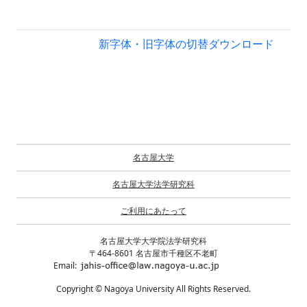
新字体・旧字体の切替
ダウンロード
名古屋大学
名古屋大学法学研究科
ご利用にあたって
名古屋大学大学院法学研究科
〒464-8601 名古屋市千種区不老町
Email:
Copyright © Nagoya University All Rights Reserved.