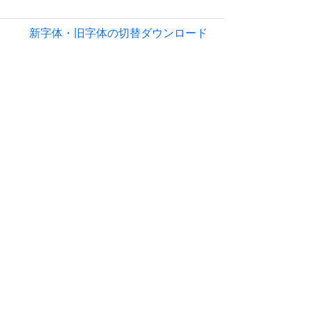
新字体・旧字体の切替
ダウンロード