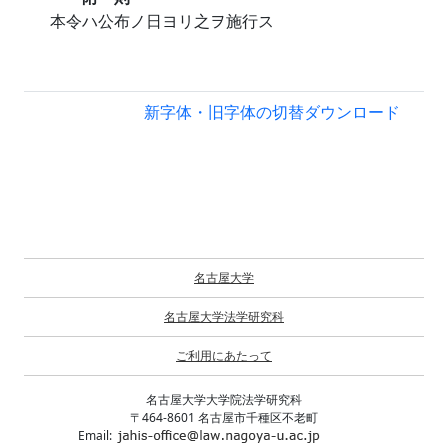
本令ハ公布ノ日ヨリ之ヲ施行ス
新字体・旧字体の切替
ダウンロード
名古屋大学
名古屋大学法学研究科
ご利用にあたって
名古屋大学大学院法学研究科
〒464-8601 名古屋市千種区不老町
Email: