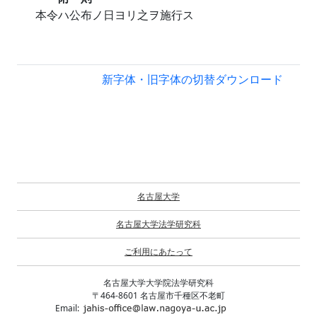
本令ハ公布ノ日ヨリ之ヲ施行ス
新字体・旧字体の切替
ダウンロード
名古屋大学
名古屋大学法学研究科
ご利用にあたって
名古屋大学大学院法学研究科
〒464-8601 名古屋市千種区不老町
Email: