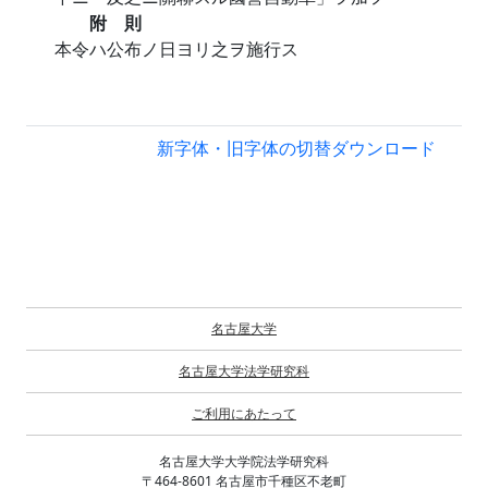
附 則
本令ハ公布ノ日ヨリ之ヲ施行ス
新字体・旧字体の切替
ダウンロード
名古屋大学
名古屋大学法学研究科
ご利用にあたって
名古屋大学大学院法学研究科
〒464-8601 名古屋市千種区不老町