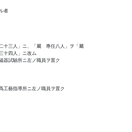
ル者
任二十三人」ニ、「屬 專任八人」ヲ「屬
三十四人」ニ改ム
磁器試驗所ニ左ノ職員ヲ置ク
爲工藝指導所ニ左ノ職員ヲ置ク