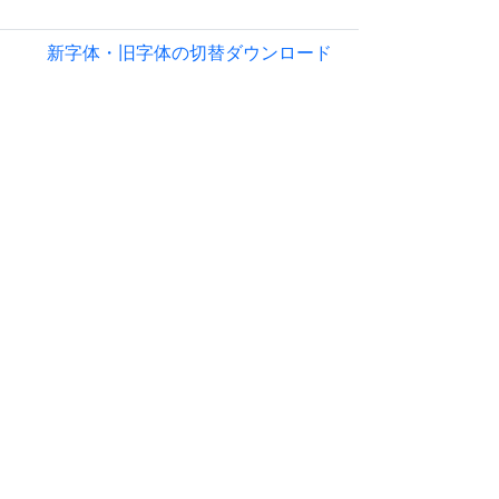
新字体・旧字体の切替
ダウンロード