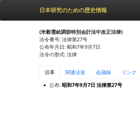
日本研究のための歴史情報
(米穀需給調節特別会計法中改正法律)
法令番号: 法律第27号
公布年月日: 昭和7年9月7日
法令の形式: 法律
沿革
関連法規
会議録
リンク
公布:
昭和7年9月7日 法律第27号