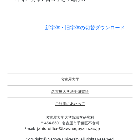
新字体・旧字体の切替
ダウンロード
名古屋大学
名古屋大学法学研究科
ご利用にあたって
名古屋大学大学院法学研究科
〒464-8601 名古屋市千種区不老町
Email:
Copyright © Nagoya University All Rights Reserved.