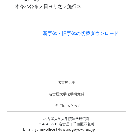
本令ハ公布ノ日ヨリ之ヲ施行ス
新字体・旧字体の切替
ダウンロード
名古屋大学
名古屋大学法学研究科
ご利用にあたって
名古屋大学大学院法学研究科
〒464-8601 名古屋市千種区不老町
Email: