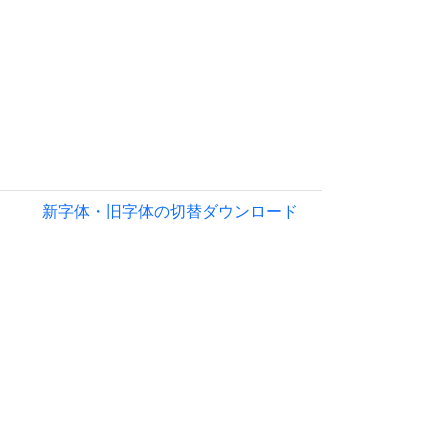
新字体・旧字体の切替
ダウンロード