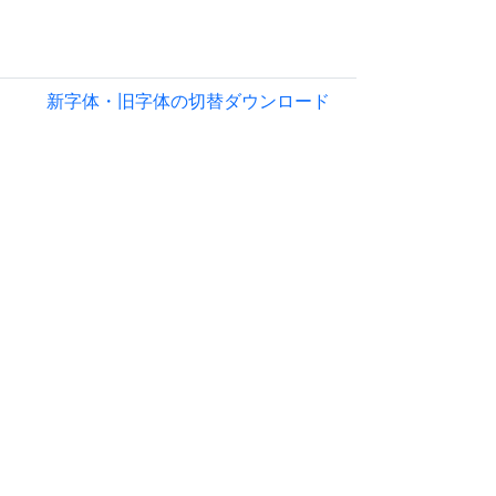
新字体・旧字体の切替
ダウンロード