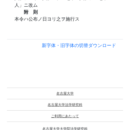
人」ニ改ム
附 則
本令ハ公布ノ日ヨリ之ヲ施行ス
新字体・旧字体の切替
ダウンロード
名古屋大学
名古屋大学法学研究科
ご利用にあたって
名古屋大学大学院法学研究科