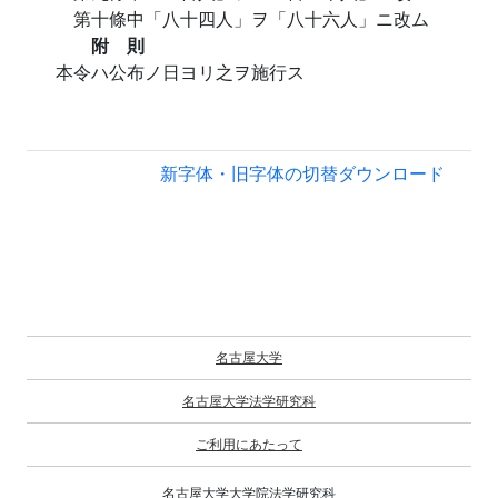
第十條中「八十四人」ヲ「八十六人」ニ改ム
附 則
本令ハ公布ノ日ヨリ之ヲ施行ス
新字体・旧字体の切替
ダウンロード
名古屋大学
名古屋大学法学研究科
ご利用にあたって
名古屋大学大学院法学研究科