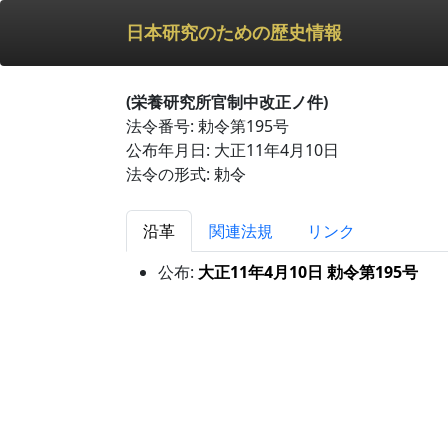
日本研究のための歴史情報
(栄養研究所官制中改正ノ件)
法令番号: 勅令第195号
公布年月日: 大正11年4月10日
法令の形式: 勅令
沿革
関連法規
リンク
公布:
大正11年4月10日 勅令第195号