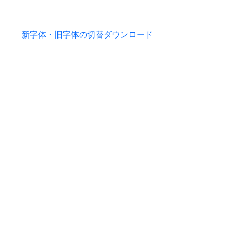
新字体・旧字体の切替
ダウンロード