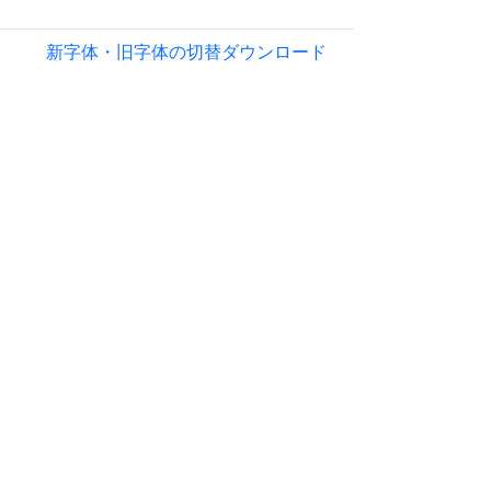
新字体・旧字体の切替
ダウンロード