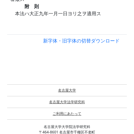
附 則
本法ハ大正九年一月一日ヨリ之ヲ適用ス
新字体・旧字体の切替
ダウンロード
名古屋大学
名古屋大学法学研究科
ご利用にあたって
名古屋大学大学院法学研究科
〒464-8601 名古屋市千種区不老町