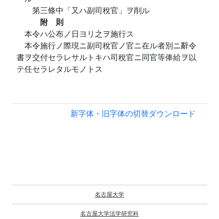
第三條中「又ハ副司稅官」ヲ削ル
附 則
本令ハ公布ノ日ヨリ之ヲ施行ス
本令施行ノ際現ニ副司稅官ノ官ニ在ル者別ニ辭令
書ヲ交付セラレサルトキハ司稅官ニ同官等俸給ヲ以
テ任セラレタルモノトス
新字体・旧字体の切替
ダウンロード
名古屋大学
名古屋大学法学研究科