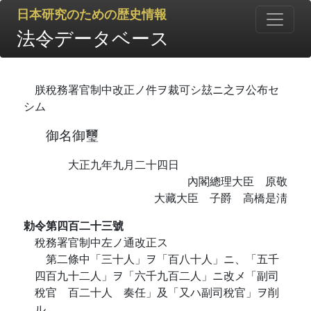
日本研究のための歴史情報
法令データベース
朕稅務署官制中改正ノ件ヲ裁可シ玆ニ之ヲ公布セ
シム
御名御璽
大正九年九月二十四日
內閣總理大臣 原敬
大藏大臣 子爵 高橋是淸
勅令第四百二十三號
稅務署官制中左ノ通改正ス
第二條中「三十人」ヲ「百八十人」ニ、「五千
四百九十二人」ヲ「六千九百二人」ニ改メ「副司
稅官 百二十人 奏任」及「又ハ副司稅官」ヲ削
ル