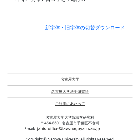
新字体・旧字体の切替
ダウンロード
名古屋大学
名古屋大学法学研究科
ご利用にあたって
名古屋大学大学院法学研究科
〒464-8601 名古屋市千種区不老町
Email:
Copyright © Nagoya University All Rights Reserved.