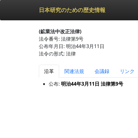
日本研究のための歴史情報
(鉱業法中改正法律)
法令番号: 法律第9号
公布年月日: 明治44年3月11日
法令の形式: 法律
沿革
関連法規
会議録
リンク
公布:
明治44年3月11日 法律第9号