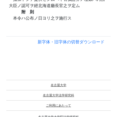
大臣ノ認可ヲ經北海道廳長官之ヲ定ム
附 則
本令ハ公布ノ日ヨリ之ヲ施行ス
新字体・旧字体の切替
ダウンロード
名古屋大学
名古屋大学法学研究科
ご利用にあたって
名古屋大学大学院法学研究科