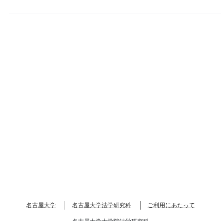
名古屋大学
名古屋大学法学研究科
ご利用にあたって