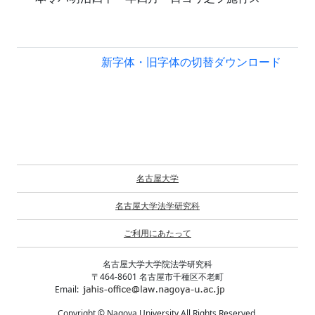
新字体・旧字体の切替
ダウンロード
名古屋大学
名古屋大学法学研究科
ご利用にあたって
名古屋大学大学院法学研究科
〒464-8601 名古屋市千種区不老町
Email:
Copyright © Nagoya University All Rights Reserved.