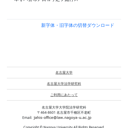
新字体・旧字体の切替
ダウンロード
名古屋大学
名古屋大学法学研究科
ご利用にあたって
名古屋大学大学院法学研究科
〒464-8601 名古屋市千種区不老町
Email:
Copyright © Nagoya University All Rights Reserved.