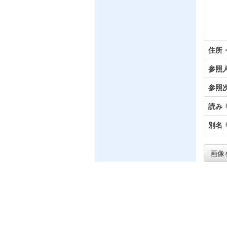
住所
参照
参照
読み
別名
画像