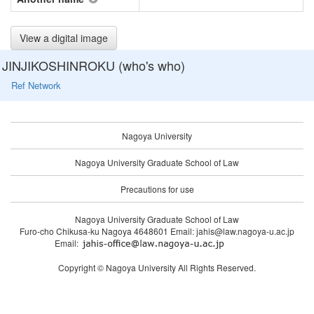
View a digital image
JINJIKOSHINROKU (who's who)
Ref Network
Nagoya University
Nagoya University Graduate School of Law
Precautions for use
Nagoya University Graduate School of Law
Furo-cho Chikusa-ku Nagoya 4648601 Email: jahis@law.nagoya-u.ac.jp
Email:
Copyright © Nagoya University All Rights Reserved.