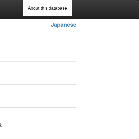
About this database
Japanese
妹