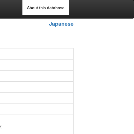
About this database
Japanese
女