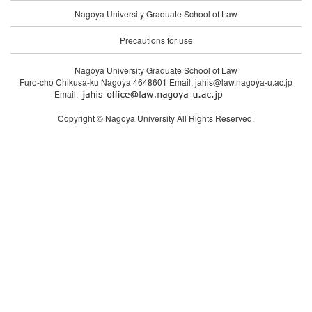
Nagoya University Graduate School of Law
Precautions for use
Nagoya University Graduate School of Law
Furo-cho Chikusa-ku Nagoya 4648601 Email: jahis@law.nagoya-u.ac.jp
Email:
Copyright © Nagoya University All Rights Reserved.