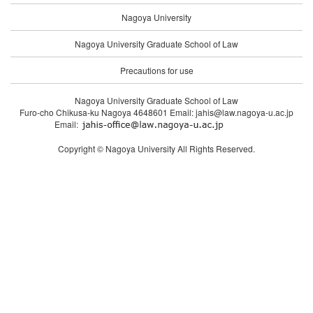
Nagoya University
Nagoya University Graduate School of Law
Precautions for use
Nagoya University Graduate School of Law
Furo-cho Chikusa-ku Nagoya 4648601 Email: jahis@law.nagoya-u.ac.jp
Email:
Copyright © Nagoya University All Rights Reserved.