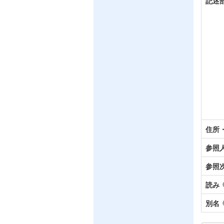
記述
住所
参照
参照
読み
別名