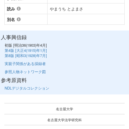
読み
やまうち とよまさ
別名
人事興信録
初版 [明治36(1903)年4月]
第4版 [大正4(1915)年1月]
第8版 [昭和3(1928)年7月]
実親子関係がある採録者
参照人物ネットワーク図
参考原資料
NDLデジタルコレクション
名古屋大学
名古屋大学法学研究科