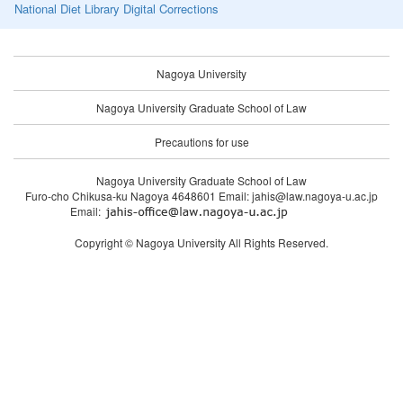
National Diet Library Digital Corrections
Nagoya University
Nagoya University Graduate School of Law
Precautions for use
Nagoya University Graduate School of Law
Furo-cho Chikusa-ku Nagoya 4648601 Email: jahis@law.nagoya-u.ac.jp
Email:
Copyright © Nagoya University All Rights Reserved.