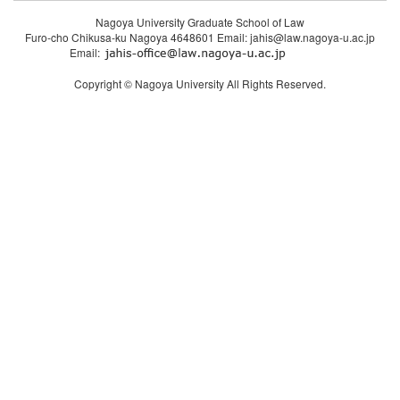
Nagoya University Graduate School of Law
Furo-cho Chikusa-ku Nagoya 4648601 Email: jahis@law.nagoya-u.ac.jp
Email:
Copyright © Nagoya University All Rights Reserved.