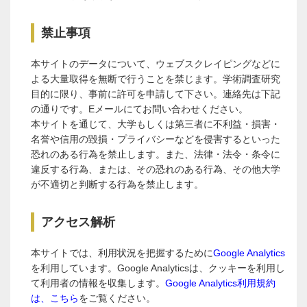
禁止事項
本サイトのデータについて、ウェブスクレイピングなどに
よる大量取得を無断で行うことを禁じます。学術調査研究
目的に限り、事前に許可を申請して下さい。連絡先は下記
の通りです。Eメールにてお問い合わせください。
本サイトを通じて、大学もしくは第三者に不利益・損害・
名誉や信用の毀損・プライバシーなどを侵害するといった
恐れのある行為を禁止します。また、法律・法令・条令に
違反する行為、または、その恐れのある行為、その他大学
が不適切と判断する行為を禁止します。
アクセス解析
本サイトでは、利用状況を把握するために
Google Analytics
を利用しています。Google Analyticsは、クッキーを利用し
て利用者の情報を収集します。
Google Analytics利用規約
は、こちら
をご覧ください。