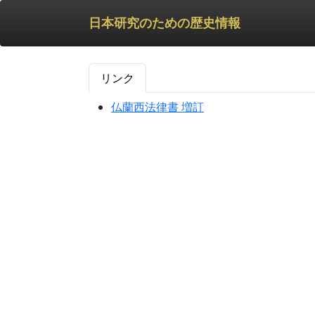
日本研究のための歴史情報
リンク
仏蘭西法律書 増訂