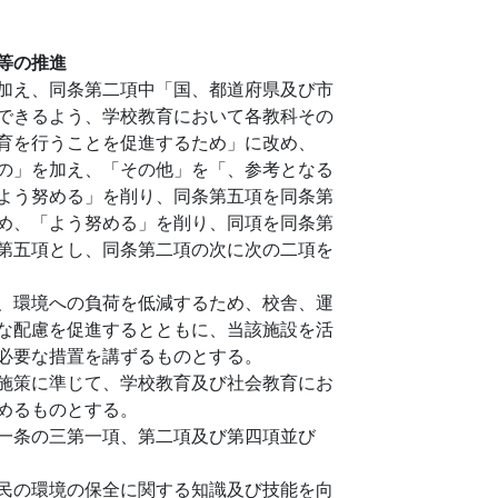
等の推進
加え、同条第二項中「国、都道府県及び市
できるよう、学校教育において各教科その
育を行うことを促進するため」に改め、
の」を加え、「その他」を「、参考となる
よう努める」を削り、同条第五項を同条第
め、「よう努める」を削り、同項を同条第
第五項とし、同条第二項の次に次の二項を
、環境への負荷を低減するため、校舎、運
な配慮を促進するとともに、当該施設を活
必要な措置を講ずるものとする。
施策に準じて、学校教育及び社会教育にお
めるものとする。
一条の三第一項、第二項及び第四項並び
民の環境の保全に関する知識及び技能を向