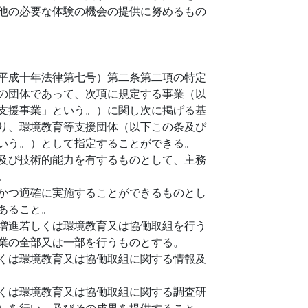
他の必要な体験の機会の提供に努めるもの
平成十年法律第七号）第二条第二項の特定
の団体であって、次項に規定する事業（以
支援事業」という。）に関し次に掲げる基
り、環境教育等支援団体（以下この条及び
いう。）として指定することができる。
及び技術的能力を有するものとして、主務
。
かつ適確に実施することができるものとし
あること。
増進若しくは環境教育又は協働取組を行う
業の全部又は一部を行うものとする。
くは環境教育又は協働取組に関する情報及
くは環境教育又は協働取組に関する調査研
）を行い、及びその成果を提供すること。