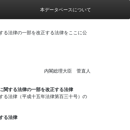
本データベースについて
する法律の一部を改正する法律をここに公
内閣総理大臣 菅直人
に関する法律の一部を改正する法律
する法律（平成十五年法律第百三十号）の
する法律