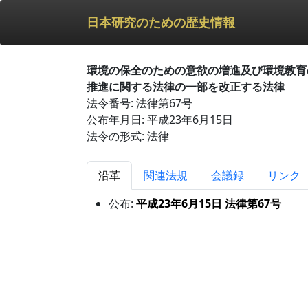
日本研究のための歴史情報
環境の保全のための意欲の増進及び環境教育
推進に関する法律の一部を改正する法律
法令番号: 法律第67号
公布年月日: 平成23年6月15日
法令の形式: 法律
沿革
関連法規
会議録
リンク
公布:
平成23年6月15日 法律第67号