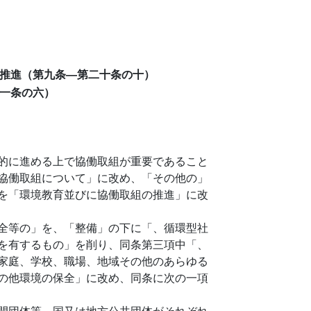
推進（第九条―第二十条の十）
一条の六）
的に進める上で協働取組が重要であること
協働取組について」に改め、「その他の」
を「環境教育並びに協働取組の推進」に改
全等の」を、「整備」の下に「、循環型社
を有するもの」を削り、同条第三項中「、
家庭、学校、職場、地域その他のあらゆる
の他環境の保全」に改め、同条に次の一項
間団体等、国又は地方公共団体がそれぞれ