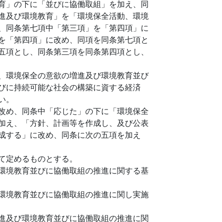
育」の下に「並びに協働取組」を加え、同
進及び環境教育」を「環境保全活動、環境
、同条第七項中「第三項」を「第四項」に
を「第四項」に改め、同項を同条第七項と
五項とし、同条第三項を同条第四項とし、
、環境保全の意欲の増進及び環境教育並び
びに持続可能な社会の構築に資する経済
い。
改め、同条中「応じた」の下に「環境保全
加え、「方針、計画等を作成し、及び公表
成する」に改め、同条に次の五項を加え
て定めるものとする。
環境教育並びに協働取組の推進に関する基
環境教育並びに協働取組の推進に関し実施
進及び環境教育並びに協働取組の推進に関