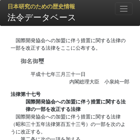
日本研究のための歴史情報
法令データベース
国際開発協会への加盟に伴う措置に関する法律の
一部を改正する法律をここに公布する。
御名御璽
平成十七年三月三十一日
内閣総理大臣 小泉純一郎
法律第十七号
国際開発協会への加盟に伴う措置に関する法
律の一部を改正する法律
国際開発協会への加盟に伴う措置に関する法律
（昭和三十五年法律第百五十三号）の一部を次のよ
うに改正する。
第二条に次の一項を加える。